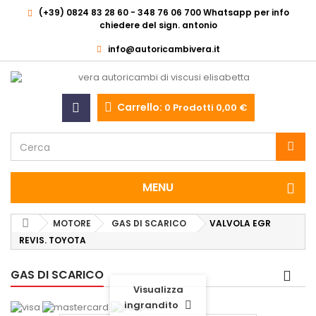
(+39) 0824 83 28 60 - 348 76 06 700 Whatsapp per info
chiedere del sign. antonio
info@autoricambivera.it
Carrello:
0
Prodotti
0,00 €
MENU
MOTORE
GAS DI SCARICO
VALVOLA EGR
REVIS. TOYOTA
GAS DI SCARICO
Visualizza
ingrandito