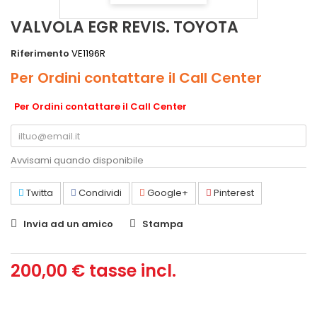
VALVOLA EGR REVIS. TOYOTA
Riferimento
VE1196R
Per Ordini contattare il Call Center
Per Ordini contattare il Call Center
Avvisami quando disponibile
Twitta
Condividi
Google+
Pinterest
Invia ad un amico
Stampa
200,00 €
tasse incl.