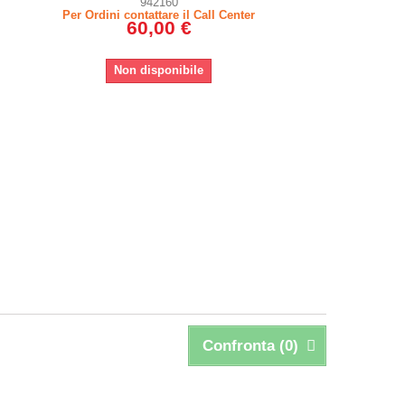
942160
Per Ordini contattare il Call Center
60,00 €
Non disponibile
Confronta (
0
)