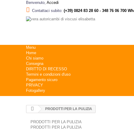
Benvenuto,
Accedi
Contattaci subito:
(+39) 0824 83 28 60 - 348 76 06 700 Wh
Menu
Home
Chi siamo
Consegna
DIRITTO DI RECESSO
Termini e condizioni d'uso
Pagamento sicuro
PRIVACY
Fotogallery
PRODOTTI PER LA PULIZIA
PRODOTTI PER LA PULIZIA
PRODOTTI PER LA PULIZIA