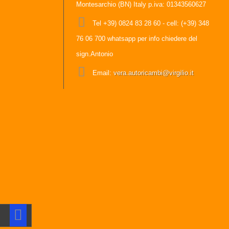
Montesarchio (BN) Italy p.iva: 01343560627
Tel
+39) 0824 83 28 60 - cell: (+39) 348
76 06 700 whatsapp per info chiedere del
sign.Antonio
Email:
vera.autoricambi@virgilio.it