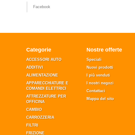
Facebook
Categorie
Nostre offerte
ACCESSORI AUTO
Speciali
ADDITIVI
Nuovi prodotti
ALIMENTAZIONE
I più venduti
APPARECCHIATURE E
I nostri negozi
COMANDI ELETTRICI
Contattaci
ATTREZZATURE PER
Mappa del sito
OFFICINA
CAMBIO
CARROZZERIA
FILTRI
FRIZIONE