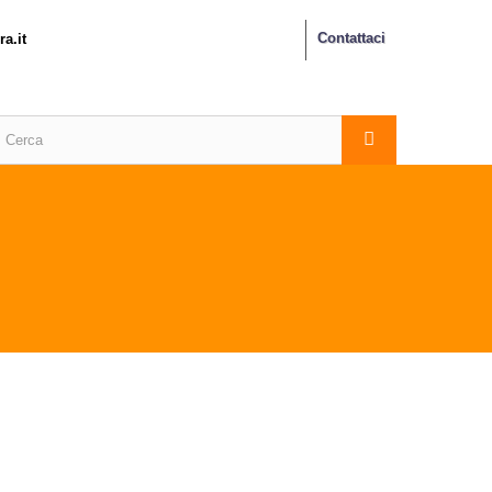
Contattaci
a.it